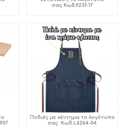
σας Κωδ.9237-17
το
Ποδιές με κέντημα το λογότυπο
907
σας Κωδ.L6264-04