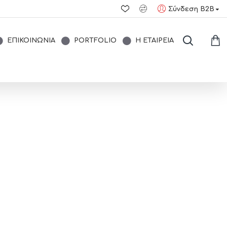
Σύνδεση B2B
ΕΠΙΚΟΙΝΩΝΊΑ
PORTFOLIO
Η ΕΤΑΙΡΕΊΑ