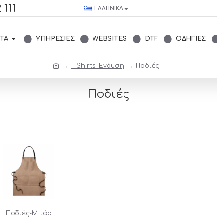
 111
ΕΛΛΗΝΙΚΆ
ΤΑ
ΥΠΗΡΕΣΊΕΣ
WEBSITES
DTF
ΟΔΗΓΊΕΣ
T-Shirts_Ενδυση
Ποδιές
Ποδιές
Ποδιές-Μπάρ