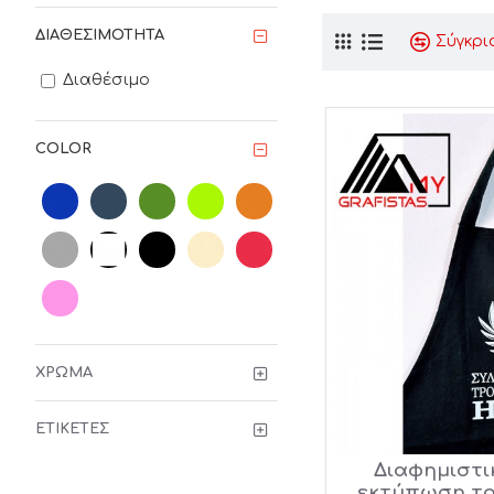
ΔΙΑΘΕΣΙΜΌΤΗΤΑ
Σύγκρι
Διαθέσιμο
COLOR
ΧΡΏΜΑ
ΕΤΙΚΈΤΕΣ
Διαφημιστι
εκτύπωση το