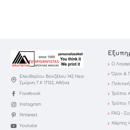
Εξυπη
Ο Λογαρ
Όροι & 
Ελευθερίου Βενιζέλου 142 Νεα
Σμύρνη Τ.Κ 17122, Αθήνα
Πολιτικ
Facebook
Τρόποι 
Τρόποι 
Instagram
FAQ - Σ
Pinterest
Χάρτης 
Youtube