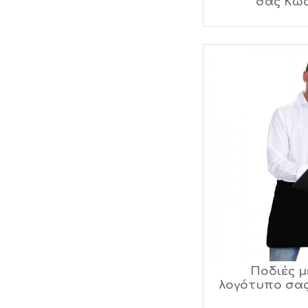
σας Κωδ
Ποδιές μ
λογότυπο σας