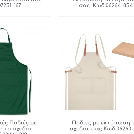
7251-167
σας Κωδ.06264-854
κές Ποδιές με
Ποδιές με εκτύπωση 
 το σχεδιο
σχεδιο σας Κωδ.06260-