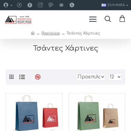
ΕΛΛΗΝΙΚΆ
Plexiglass
Τσάντες Χάρτινες
Τσάντες Χάρτινες