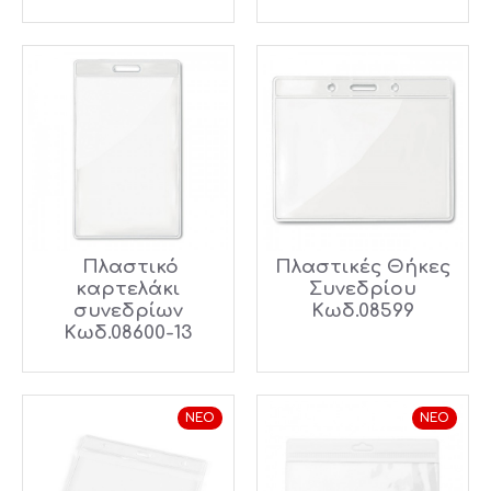
Πλαστικό
Πλαστικές Θήκες
καρτελάκι
Συνεδρίου
συνεδρίων
Κωδ.08599
Κωδ.08600-13
ΝΈΟ
ΝΈΟ