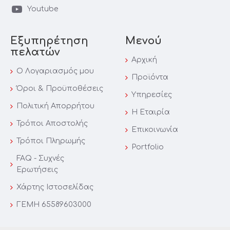
Youtube
Εξυπηρέτηση
Μενού
πελατών
Αρχική
Ο Λογαριασμός μου
Προϊόντα
Όροι & Προϋποθέσεις
Υπηρεσίες
Πολιτική Απορρήτου
Η Εταιρία
Τρόποι Αποστολής
Επικοινωνία
Τρόποι Πληρωμής
Portfolio
FAQ - Συχνές
Ερωτήσεις
Χάρτης Iστοσελίδας
ΓΕΜΗ 65589603000