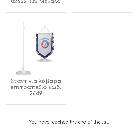
02652-135 Μεγάλο
Σταντ για λάβαρα
επιτραπέζιο κωδ.
2649
You have reached the end of the list.