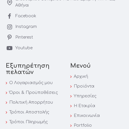
Αθήνα
Facebook
Instagram
Pinterest
Youtube
Εξυπηρέτηση
Μενού
πελατών
Αρχική
Ο Λογαριασμός μου
Προϊόντα
Όροι & Προϋποθέσεις
Υπηρεσίες
Πολιτική Απορρήτου
Η Εταιρία
Τρόποι Αποστολής
Επικοινωνία
Τρόποι Πληρωμής
Portfolio