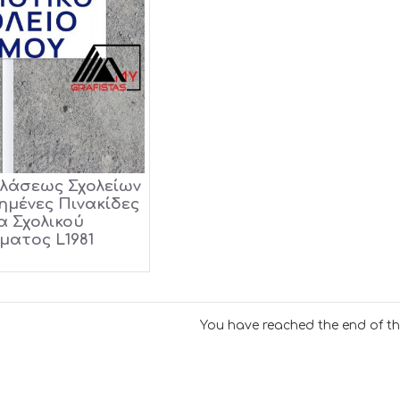
λάσεως Σχολείων
μένες Πινακίδες
α Σχολικού
ματος L1981
You have reached the end of the