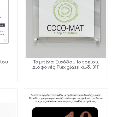
ίου
Ταμπέλα Εισόδου Ιατρείου,
Διαφανές Plexiglass κωδ. 0111