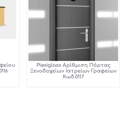
αφείου
Plexiglass Αρίθμιση Πόρτας
0116
Ξενοδοχείων Ιατρείων Γραφείων
Κωδ.0117