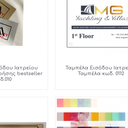
όδου Ιατρείου
Ταμπέλα Εισόδου Ιατρε
ήσης bestseller
Ταμπέλα κωδ. 0112
δ.010