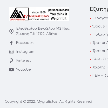
Εξυπη
Ο Λογαρ
Όροι & 
Ελευθερίου Βενιζέλου 142 Νεα
Σμύρνη Τ.Κ 17122, Αθήνα
Πολιτικ
Facebook
Τρόποι 
Τρόποι 
Instagram
FAQ - Σ
Pinterest
Χάρτης 
Youtube
ΓΕΜΗ 65
Copyright © 2022, Mygrafistas, All Rights Reserved