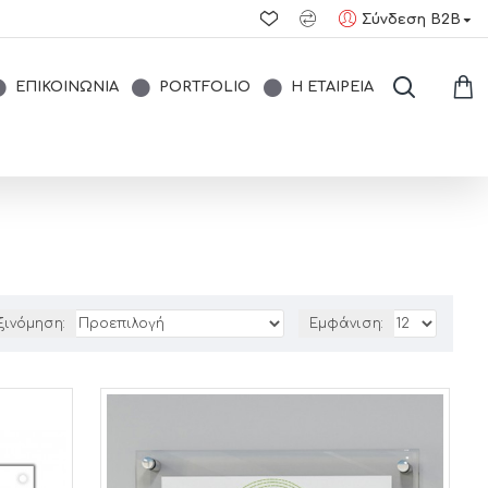
Σύνδεση B2B
ΕΠΙΚΟΙΝΩΝΊΑ
PORTFOLIO
Η ΕΤΑΙΡΕΊΑ
ξινόμηση:
Εμφάνιση: