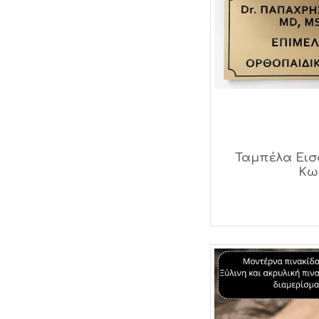
Ταμπέλα Εισ
Κω