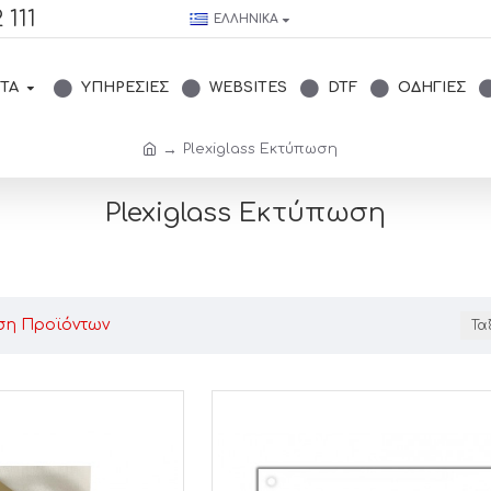
 111
ΕΛΛΗΝΙΚΆ
ΤΑ
ΥΠΗΡΕΣΊΕΣ
WEBSITES
DTF
ΟΔΗΓΊΕΣ
Plexiglass Εκτύπωση
Plexiglass Εκτύπωση
ση Προϊόντων
Τα