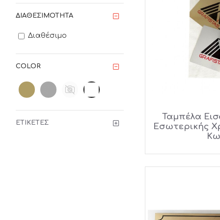
ΔΙΑΘΕΣΙΜΌΤΗΤΑ
Διαθέσιμο
COLOR
Ταμπέλα Εισ
ΕΤΙΚΈΤΕΣ
Εσωτερικής Χρ
Κω