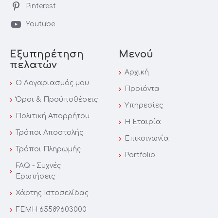
Pinterest
Youtube
Εξυπηρέτηση
Μενού
πελατών
Αρχική
Ο Λογαριασμός μου
Προϊόντα
Όροι & Προϋποθέσεις
Υπηρεσίες
Πολιτική Απορρήτου
Η Εταιρία
Τρόποι Αποστολής
Επικοινωνία
Τρόποι Πληρωμής
Portfolio
FAQ - Συχνές
Ερωτήσεις
Χάρτης Iστοσελίδας
ΓΕΜΗ 65589603000