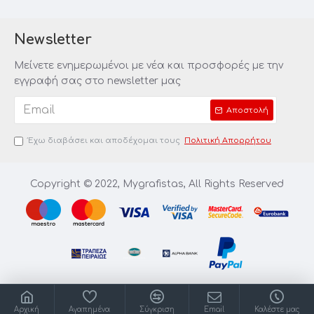
Newsletter
Μείνετε ενημερωμένοι με νέα και προσφορές με την
εγγραφή σας στο newsletter μας
Αποστολή
Έχω διαβάσει και αποδέχομαι τους
Πολιτική Απορρήτου
Copyright © 2022, Mygrafistas, All Rights Reserved
Αρχική
Αγαπημένα
Σύγκριση
Email
Καλέστε μας